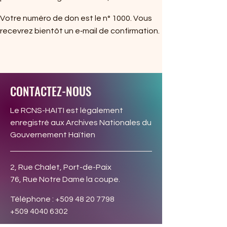
Votre numéro de don est le n° 1000. Vous
recevrez bientôt un e‑mail de confirmation.
CONTACTEZ-NOUS
Le RCNS-HAITI est légalement
enregistré aux Archives Nationales du
Gouvernement Haïtien
2, Rue Chalet, Port-de-Paix
76, Rue Notre Dame la coupe.
Téléphone :
+509 48 20 7798
+509 4040 6302