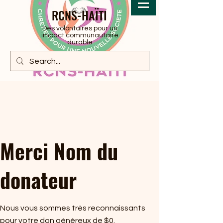
RCNS-HAÏTI
Des volontaires pour un
impact communautaire
durable
Merci Nom du
donateur
Nous vous sommes très reconnaissants
pour votre don généreux de $0.